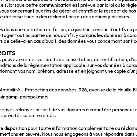
nels, lorsque cette communication est prévue par la loi ou la r
vous concernant aux fins de gérer et contrôler le respect de nos p
re défense face à des réclamations ou des actions judiciaires.
s dans une opération de fusion, acquisition, cession d’actifs ou p
ager tout ou partie de nos actifs, y compris les données à cara
ours de celle-ci en cas d’audit, des données vous concernant son
ROITS
uvez exercer vos droits de consultation, de rectification, d’oppo
conditions de la réglementation applicable, sur vos données à car
nnant vos nom, prénom, adresse et en joignant une copie d’un jus
pol mobilité – Protection des données, 926, avenue de la Houi
@guingamp-paimpol.mobi
ctives relatives au sort de vos données à caractère personnel 
ts précités soient exercés.
e disposition pour toute information complémentaire ou réclama
mettons en œuvre. Nous nous engageons à vous répondre dans un