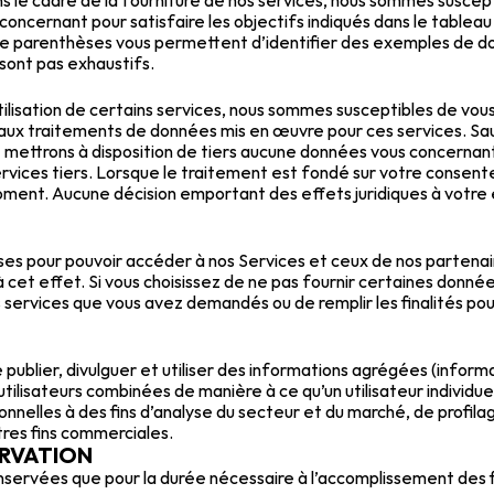
ns le cadre de la fourniture de nos services, nous sommes suscepti
oncernant pour satisfaire les objectifs indiqués dans le tableau 
re parenthèses vous permettent d’identifier des exemples de don
sont pas exhaustifs.
tilisation de certains services, nous sommes susceptibles de vou
 aux traitements de données mis en œuvre pour ces services. S
 mettrons à disposition de tiers aucune données vous concernant
rvices tiers. Lorsque le traitement est fondé sur votre consente
ent. Aucune décision emportant des effets juridiques à votre e
es pour pouvoir accéder à nos Services et ceux de nos partenair
 cet effet. Si vous choisissez de ne pas fournir certaines donnée
 services que vous avez demandés ou de remplir les finalités pou
publier, divulguer et utiliser des informations agrégées (informati
ilisateurs combinées de manière à ce qu’un utilisateur individuel 
nelles à des fins d’analyse du secteur et du marché, de profila
tres fins commerciales.
ERVATION
ervées que pour la durée nécessaire à l’accomplissement des fina