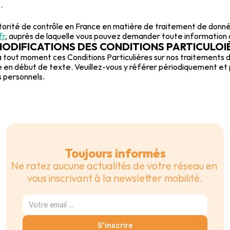
.
autorité de contrôle en France en matière de traitement de donn
fr
, auprès de laquelle vous pouvez demander toute information o
T MODIFICATIONS DES CONDITIONS PARTICULOI
 à tout moment ces Conditions Particulières sur nos traitements 
en début de texte. Veuillez-vous y référer périodiquement et p
 personnels.
Toujours informés
Ne ratez aucune actualités de votre réseau en 
vous inscrivant à la newsletter mobilité.
S'inscrire