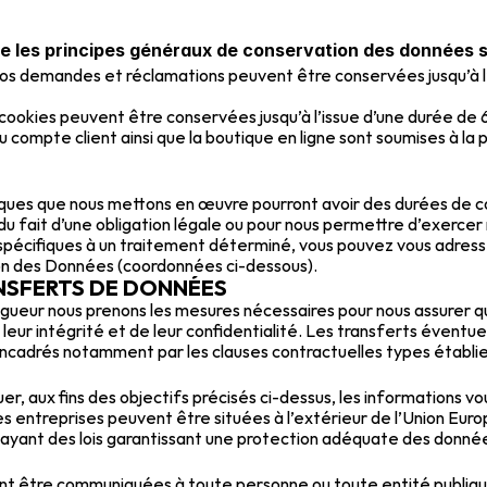
ue les principes généraux de conservation des données s
vos demandes et réclamations peuvent être conservées jusqu’à l’is
 cookies peuvent être conservées jusqu’à l’issue d’une durée de 
u compte client ainsi que la boutique en ligne sont soumises à la p
ques que nous mettons en œuvre pourront avoir des durées de co
 fait d’une obligation légale ou pour nous permettre d’exercer no
n spécifiques à un traitement déterminé, vous pouvez vous adress
on des Données (coordonnées ci-dessous).
ANSFERTS DE DONNÉES
eur nous prenons les mesures nécessaires pour nous assurer que
e leur intégrité et de leur confidentialité. Les transferts éventu
cadrés notamment par les clauses contractuelles types établi
aux fins des objectifs précisés ci-dessus, les informations vou
es entreprises peuvent être situées à l’extérieur de l’Union Euro
yant des lois garantissant une protection adéquate des donnée
nt être communiquées à toute personne ou toute entité publiqu