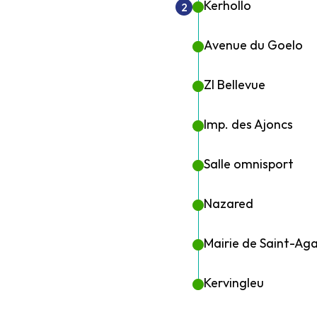
Kerhollo
2
Avenue du Goelo
ZI Bellevue
Imp. des Ajoncs
Salle omnisport
Nazared
Mairie de Saint-Ag
Kervingleu