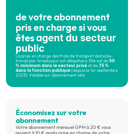
de votre abonnement 
pris en charge si vous 
êtes 
agent du secteur 
public
La prise en charge des frais de transport domicile-
travail par l'employeur est obligatoire. Elle est de 
50 
% minimum dans le secteur privé
 et de 
75 % 
dans la fonction publique
 (depuis le 1er septembre 
2023). Valable sur abonnement vélo
Économisez sur votre 
abonnement
Votre abonnement mensuel GPM à 20 € vous 
revient à 10 € après prise en charge de votre 