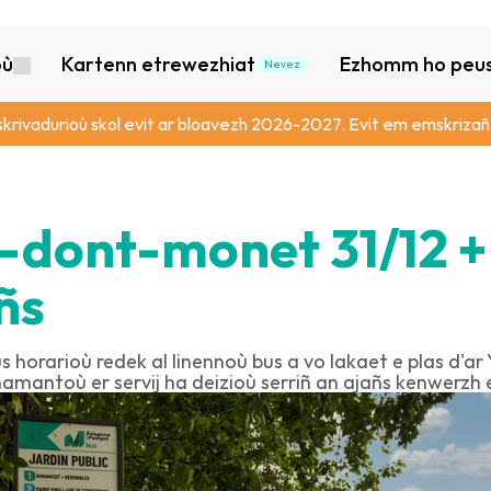
où
Kartenn etrewezhiat
Ezhomm ho peus 
Nevez
skrivadurioù skol evit ar bloavezh 2026-2027. Evit em emskrizañ,
dont-monet 31/12 + 
ñs
 horarioù redek al linennoù bus a vo lakaet e plas d'ar Y
hamantoù er servij ha deizioù serriñ an ajañs kenwerz