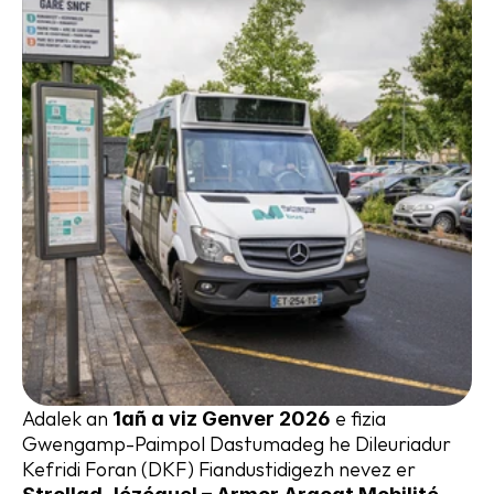
Adalek an 
 e fizia 
1añ a viz Genver 2026
Gwengamp-Paimpol Dastumadeg he Dileuriadur 
Kefridi Foran (DKF) Fiandustidigezh nevez er 