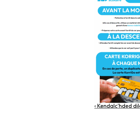
‹ Kendalc'hded di