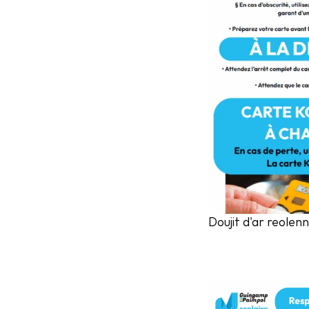
Doujit d'ar reolen